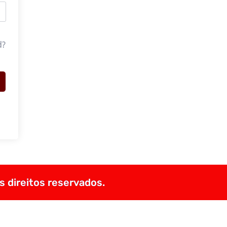
d?
s direitos reservados.