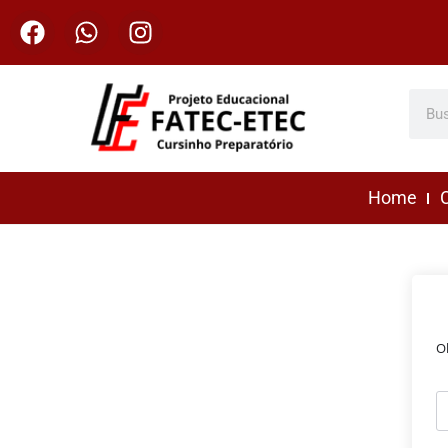
Home
C
O