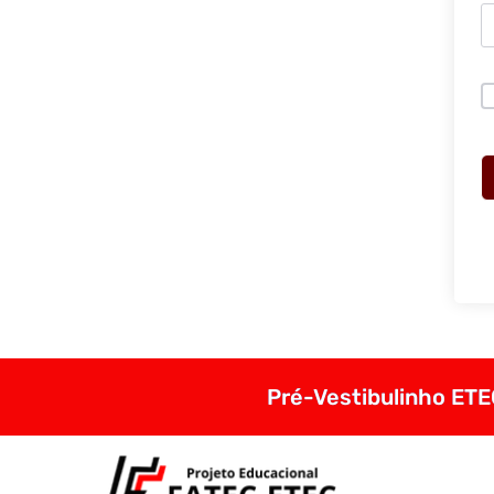
Pré-Vestibulinho ETEC