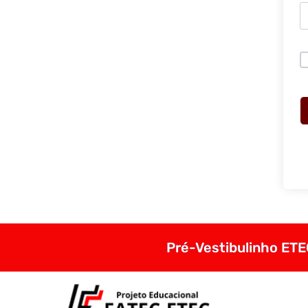
Pré-Vestibulinho ETEC