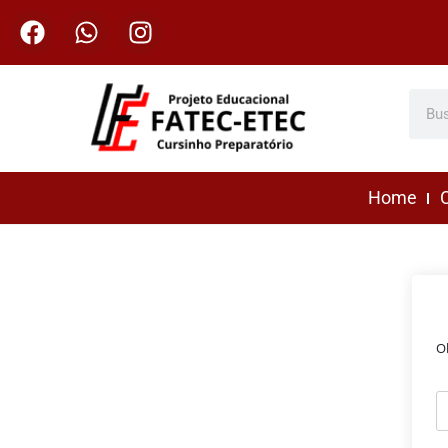
Home
C
O