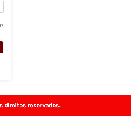
d?
s direitos reservados.