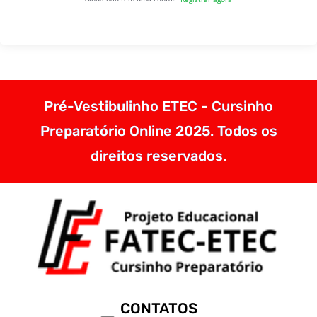
Pré-Vestibulinho ETEC - Cursinho
Preparatório Online 2025. Todos os
direitos reservados.
CONTATOS