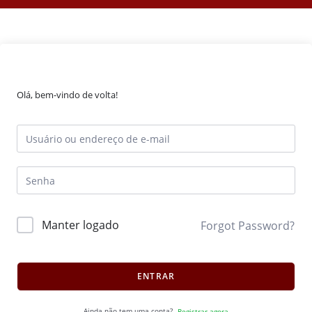
Olá, bem-vindo de volta!
Manter logado
Forgot Password?
ENTRAR
Ainda não tem uma conta?
Registrar agora