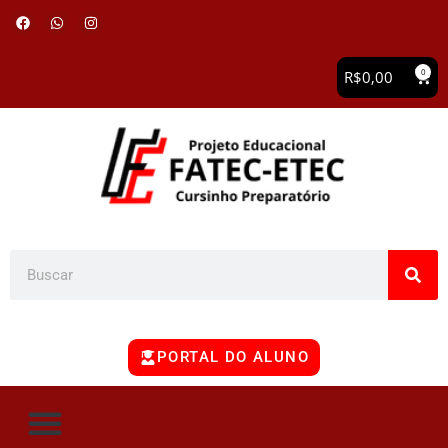
0
R$
0,00
PORTAL DO ALUNO