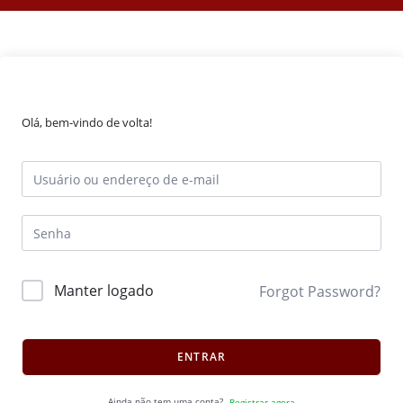
Olá, bem-vindo de volta!
Manter logado
Forgot Password?
ENTRAR
Ainda não tem uma conta?
Registrar agora