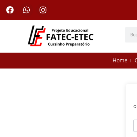
Home
C
O