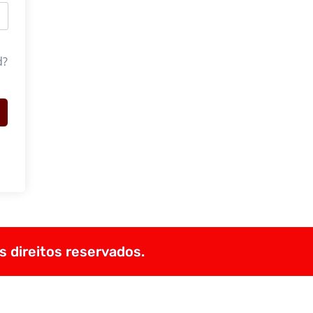
d?
s direitos reservados.