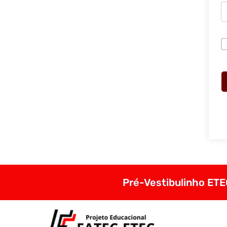
Pré-Vestibulinho ETEC