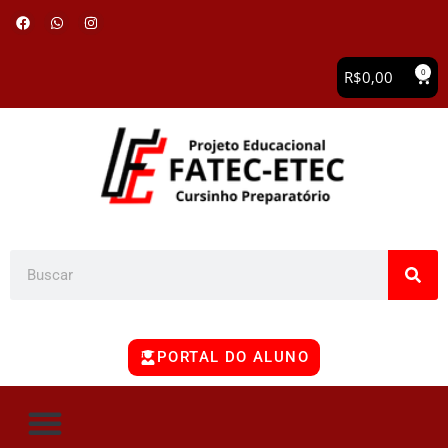
0
R$
0,00
PORTAL DO ALUNO