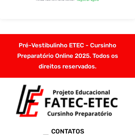
Pré-Vestibulinho ETEC - Cursinho
Preparatório Online 2025. Todos os
direitos reservados.
CONTATOS