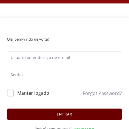
Olá, bem-vindo de volta!
Manter logado
Forgot Password?
ENTRAR
Ainda não tem uma conta?
Registrar agora