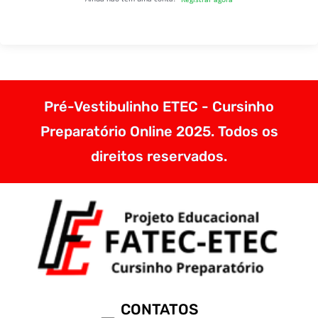
Pré-Vestibulinho ETEC - Cursinho
Preparatório Online 2025. Todos os
direitos reservados.
CONTATOS