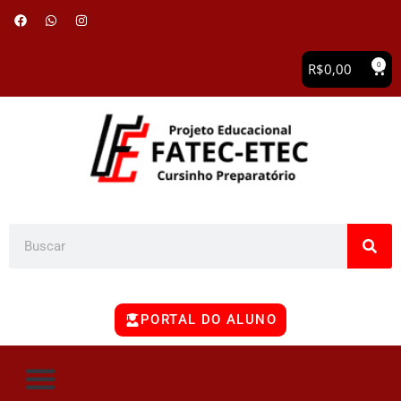
0
R$
0,00
PORTAL DO ALUNO