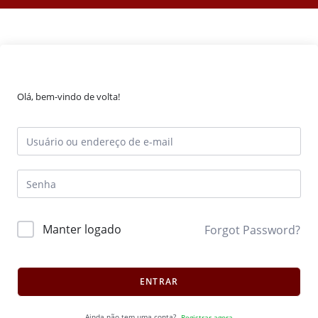
Olá, bem-vindo de volta!
Manter logado
Forgot Password?
ENTRAR
Ainda não tem uma conta?
Registrar agora