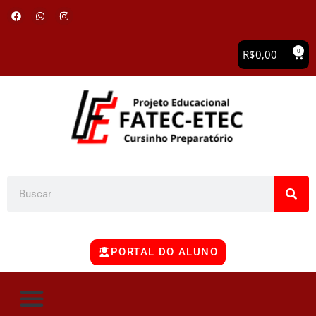
0
R$
0,00
PORTAL DO ALUNO