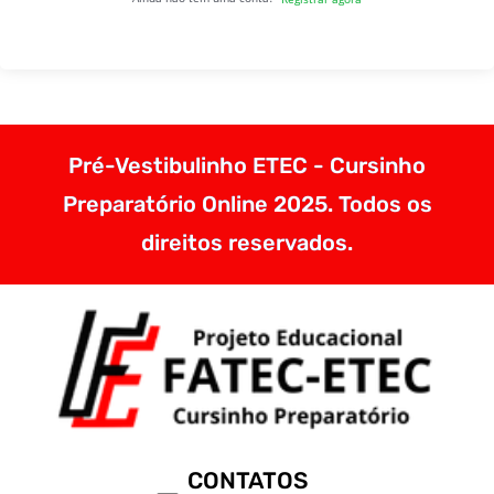
Pré-Vestibulinho ETEC - Cursinho
Preparatório Online 2025. Todos os
direitos reservados.
CONTATOS