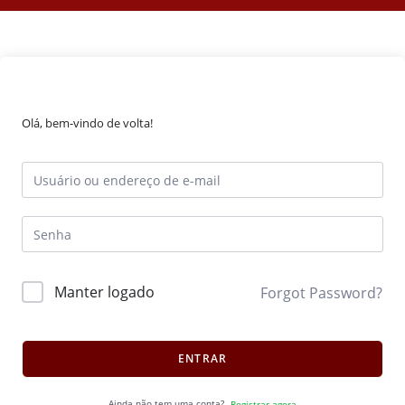
Olá, bem-vindo de volta!
Manter logado
Forgot Password?
ENTRAR
Ainda não tem uma conta?
Registrar agora