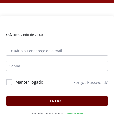
Olá, bem-vindo de volta!
Manter logado
Forgot Password?
ENTRAR
Ainda não tem uma conta?
Registrar agora