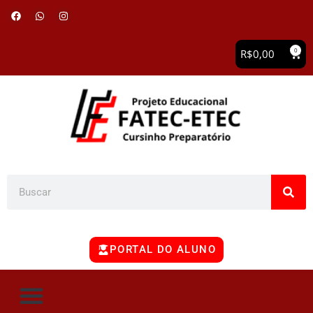
0
R$
0,00
PORTAL DO ALUNO