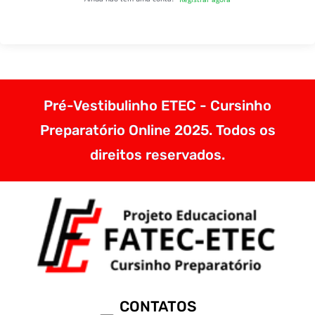
Pré-Vestibulinho ETEC - Cursinho
Preparatório Online 2025. Todos os
direitos reservados.
CONTATOS