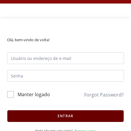
Olá, bem-vindo de volta!
Manter logado
Forgot Password?
ENTRAR
Ainda não tem uma conta?
Registrar agora