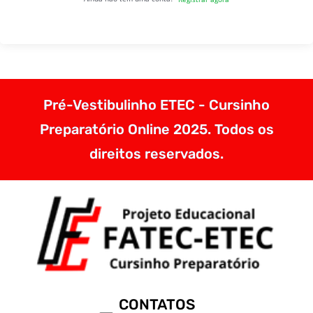
Pré-Vestibulinho ETEC - Cursinho
Preparatório Online 2025. Todos os
direitos reservados.
CONTATOS