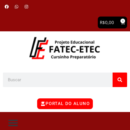
0
R$
0,00
PORTAL DO ALUNO