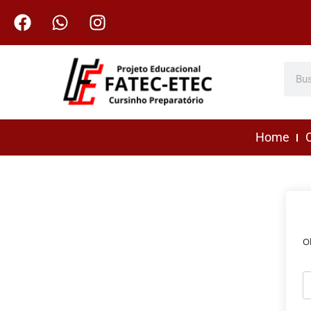
Home
C
O