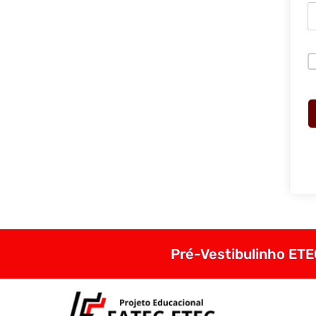
Pré-Vestibulinho ETEC