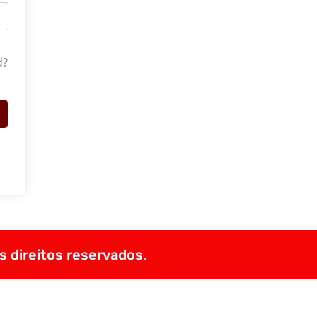
d?
s direitos reservados.