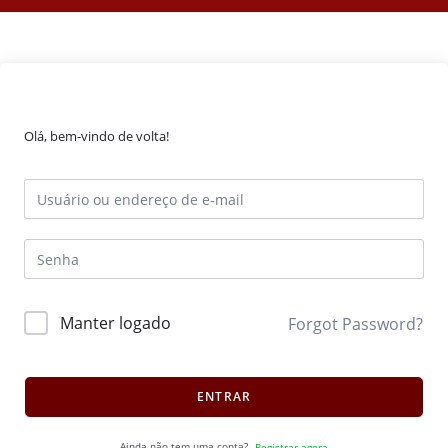
Olá, bem-vindo de volta!
Manter logado
Forgot Password?
ENTRAR
Ainda não tem uma conta?
Registrar agora