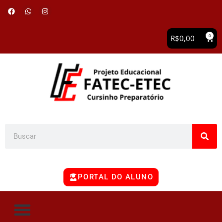
0
R$
0,00
PORTAL DO ALUNO