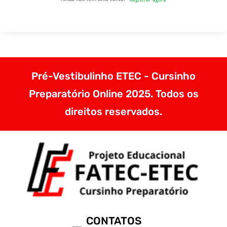
Pré-Vestibulinho ETEC - Cursinho
Preparatório Online 2025. Todos os
direitos reservados.
CONTATOS