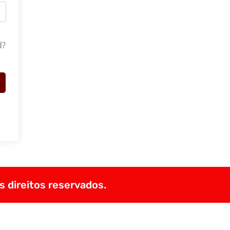
d?
s direitos reservados.