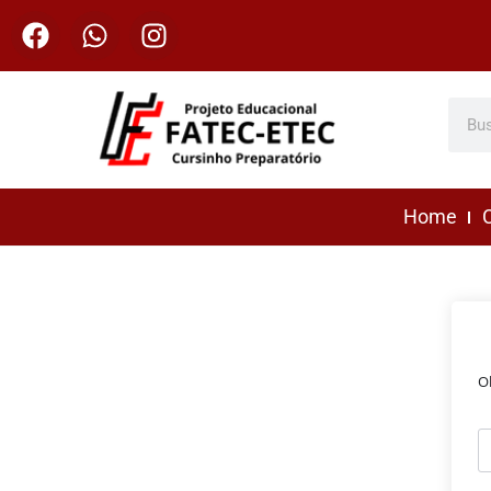
Home
C
O