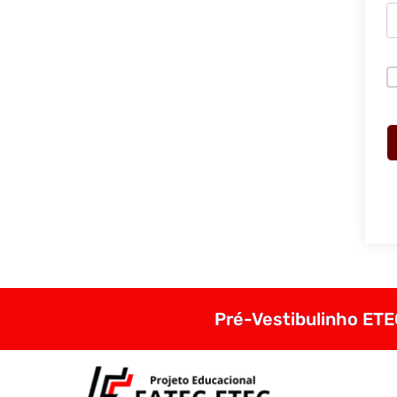
Pré-Vestibulinho ETEC