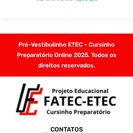
Pré-Vestibulinho ETEC - Cursinho
Preparatório Online 2025. Todos os
direitos reservados.
CONTATOS