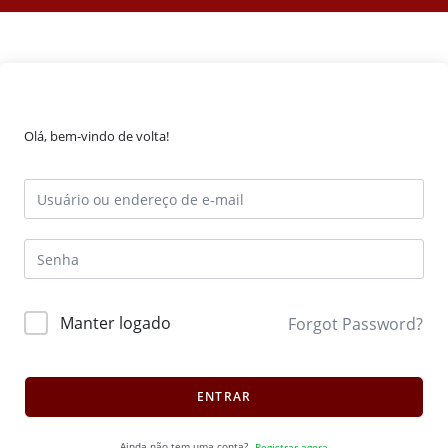
Olá, bem-vindo de volta!
Manter logado
Forgot Password?
ENTRAR
Ainda não tem uma conta?
Registrar agora