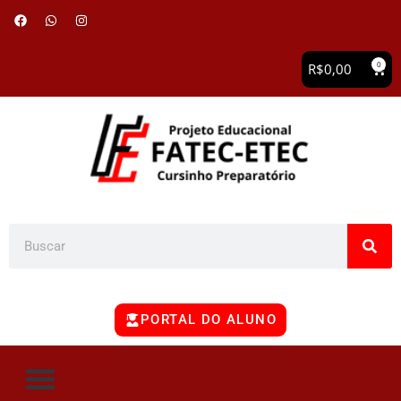
0
R$
0,00
PORTAL DO ALUNO