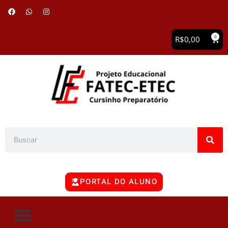
0
R$
0,00
PORTAL DO ALUNO