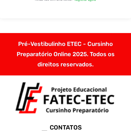
Pré-Vestibulinho ETEC - Cursinho
Preparatório Online 2025. Todos os
direitos reservados.
CONTATOS