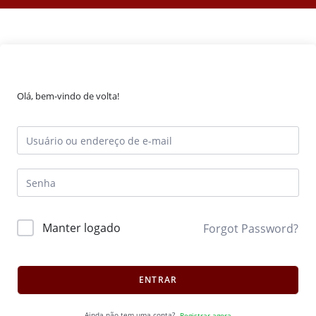
Olá, bem-vindo de volta!
Manter logado
Forgot Password?
ENTRAR
Ainda não tem uma conta?
Registrar agora