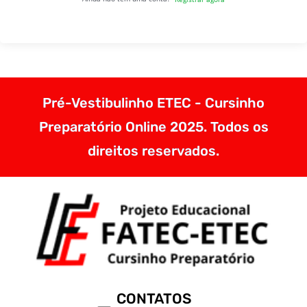
Pré-Vestibulinho ETEC - Cursinho
Preparatório Online 2025. Todos os
direitos reservados.
CONTATOS