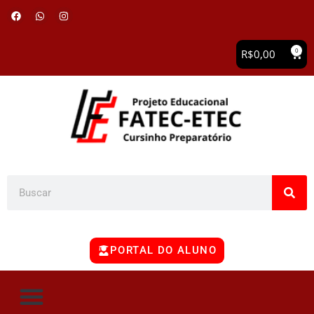
0
R$
0,00
PORTAL DO ALUNO