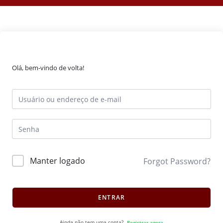
Olá, bem-vindo de volta!
Manter logado
Forgot Password?
ENTRAR
Ainda não tem uma conta?
Registrar agora