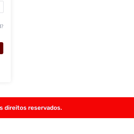
d?
s direitos reservados.