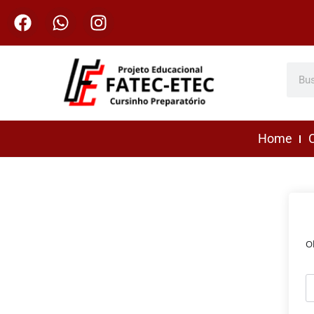
Home
C
O