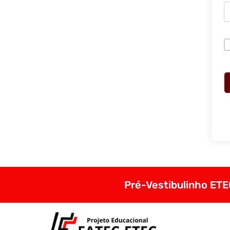
Pré-Vestibulinho ETEC