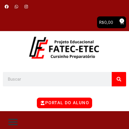
0
R$
0,00
PORTAL DO ALUNO