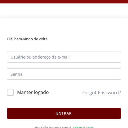
Olá, bem-vindo de volta!
Manter logado
Forgot Password?
ENTRAR
Ainda não tem uma conta?
Registrar agora