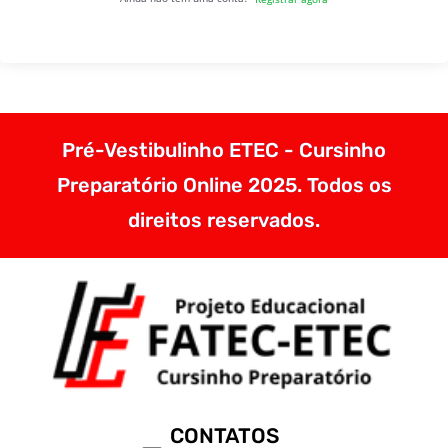
Pré-Vestibulinho ETEC - Cursinho
Preparatório Online 2025. Todos os
direitos reservados.
CONTATOS