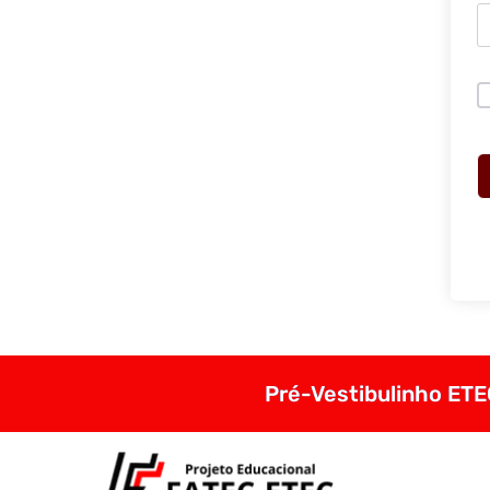
Pré-Vestibulinho ETEC