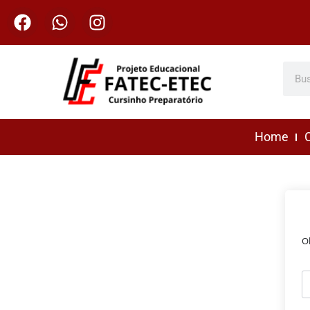
Home
C
O