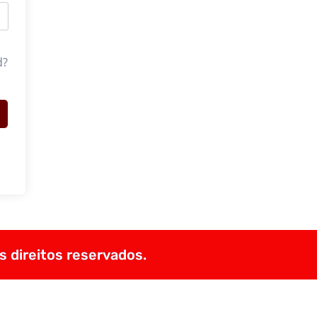
d?
s direitos reservados.