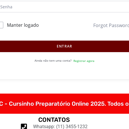
Manter logado
Forgot Passwor
ENTRAR
Ainda não tem uma conta?
Registrar agora
 - Cursinho Preparatório Online 2025. Todos o
CONTATOS
Whatsapp: (11) 3455-1232