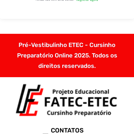
Pré-Vestibulinho ETEC - Cursinho
Preparatório Online 2025. Todos os
direitos reservados.
CONTATOS