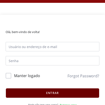
Olá, bem-vindo de volta!
Manter logado
Forgot Password?
ENTRAR
Ainda não tem uma conta?
Registrar agora