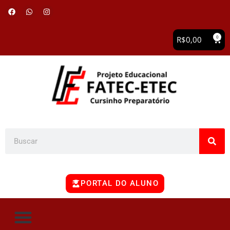
0
R$
0,00
PORTAL DO ALUNO