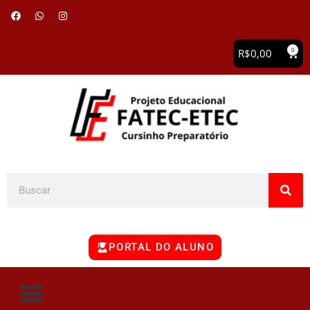
0
R$
0,00
PORTAL DO ALUNO