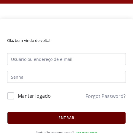
Olá, bem-vindo de volta!
Manter logado
Forgot Password?
ENTRAR
Ainda não tem uma conta?
Registrar agora