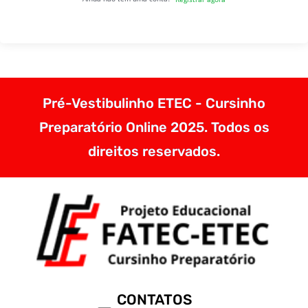
Pré-Vestibulinho ETEC - Cursinho
Preparatório Online 2025. Todos os
direitos reservados.
CONTATOS