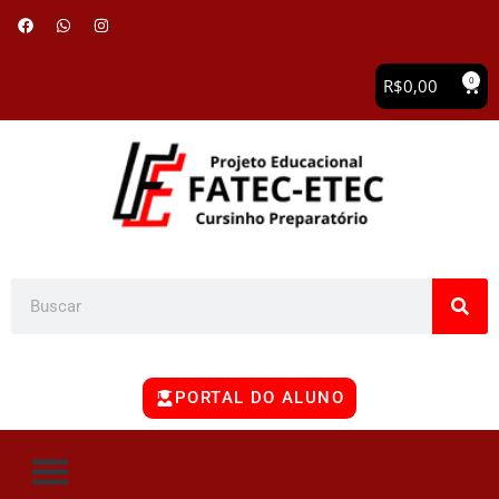
0
R$
0,00
PORTAL DO ALUNO