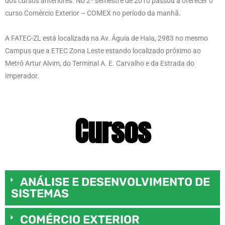
dos cursos anteriores. No 2º semestre de 2010 passou a oferecer o
curso Comércio Exterior – COMEX no período da manhã.
A FATEC-ZL está localizada na Av. Águia de Haia, 2983 no mesmo
Campus que a ETEC Zona Leste estando localizado próximo ao
Metrô Artur Alvim, do Terminal A. E. Carvalho e da Estrada do
Imperador.
Cursos
ANÁLISE E DESENVOLVIMENTO DE
SISTEMAS
COMÉRCIO EXTERIOR