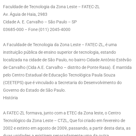
Faculdade de Tecnologia da Zona Leste – FATEC-ZL
Av. Águia de Haia, 2983
Cidade A. E. Carvalho – São Paulo – SP
03685-000 – Fone (011) 2045-4000
A Faculdade de Tecnologia da Zona Leste – FATEC-ZL, é uma
instituição pública de ensino superior de tecnologia, estando
localizada na cidade de São Paulo, no bairro Cidade Antônio Estêvão
de Carvalho (Cida A.E. Carvalho – distrito de Ponte Rasa). É mantida
pelo Centro Estadual de Educação Tecnológica Paula Souza
(CEETEPS) que é vinculado a Secretaria do Desenvolvimento do
Governo do Estado de São Paulo.
História
A FATEC-ZL formava, junto com a ETEC da Zona leste, o Centro
Tecnológico da Zona Leste – CTZL, Que foi criado em fevereiro de
2002 e extinto em agosto de 2009, passando, a partir desta data, as
duas unidades a existirem separadamente uma da outra.