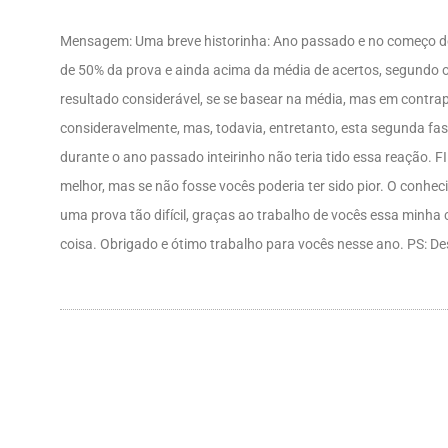
Mensagem: Uma breve historinha: Ano passado e no começo des
de 50% da prova e ainda acima da média de acertos, segundo o
resultado considerável, se se basear na média, mas em contrap
consideravelmente, mas, todavia, entretanto, esta segunda fa
durante o ano passado inteirinho não teria tido essa reação. F
melhor, mas se não fosse vocês poderia ter sido pior. O conh
uma prova tão difícil, graças ao trabalho de vocês essa minha
coisa. Obrigado e ótimo trabalho para vocês nesse ano. PS: De