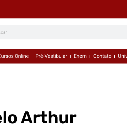
ursos Online
Pré-Vestibular
Enem
Contato
Uni
elo Arthur