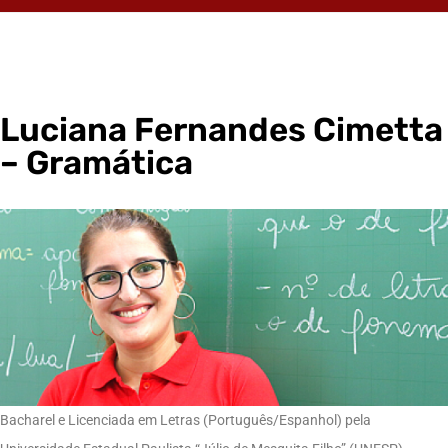
Luciana Fernandes Cimetta
– Gramática
Bacharel e Licenciada em Letras (Português/Espanhol) pela