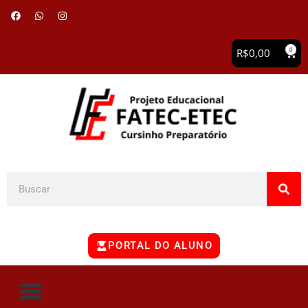
0
R$
0,00
PORTAL DO ALUNO