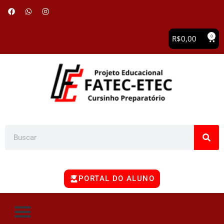
0
R$
0,00
PORTAL DO ALUNO