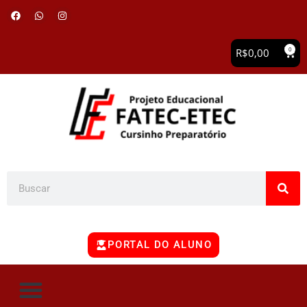
0
R$
0,00
PORTAL DO ALUNO