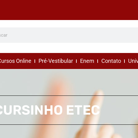
ursos Online
Pré-Vestibular
Enem
Contato
Uni
CURSINHO ETEC