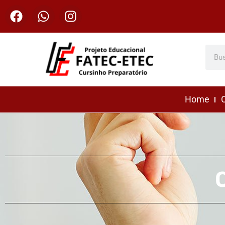
Home
C