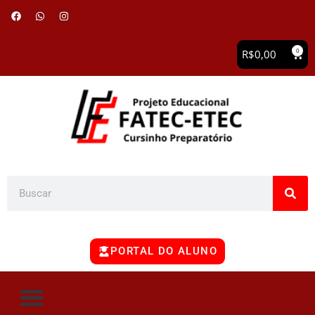
0
R$
0,00
PORTAL DO ALUNO