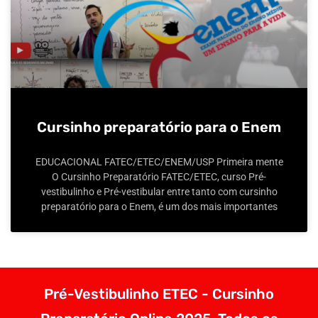
Cursinho preparatório para o Enem
EDUCACIONAL FATEC/ETEC/ENEM/USP Primeira mente
O Cursinho Preparatório FATEC/ETEC, curso Pré-
vestibulinho e Pré-vestibular entre tanto com cursinho
preparatório para o Enem, é um dos mais importantes
Pré-Vestibulinho ETEC - Cursinho