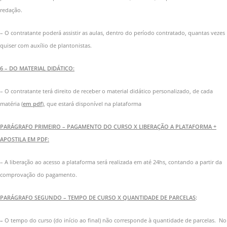
redação.
– O contratante poderá assistir as aulas, dentro do período contratado, quantas vezes
quiser com auxílio de plantonistas.
6 – DO MATERIAL DIDÁTICO:
– O contratante terá direito de receber o material didático personalizado, de cada
matéria (
em pdf
), que estará disponível na plataforma
PARÁGRAFO PRIMEIRO – PAGAMENTO DO CURSO X LIBERAÇÃO A PLATAFORMA +
APOSTILA EM PDF:
– A liberação ao acesso a plataforma será realizada em até 24hs, contando a partir da
comprovação do pagamento.
PARÁGRAFO SEGUNDO – TEMPO DE CURSO X QUANTIDADE DE PARCELAS
:
–
O tempo do curso (do início ao final) não corresponde à quantidade de parcelas. No