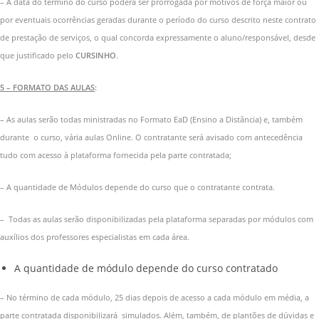
– A data do término do curso poderá ser prorrogada por motivos de força maior ou
por eventuais ocorrências geradas durante o período do curso descrito neste contrato
de prestação de serviços, o qual concorda expressamente o aluno/responsável, desde
que justificado pelo
CURSINHO
.
5 – FORMATO DAS AULAS
:
– As aulas serão todas ministradas no Formato EaD (Ensino a Distância) e, também
durante o curso, vária aulas Online. O contratante será avisado com antecedência
tudo com acesso à plataforma fornecida pela parte contratada;
– A quantidade de Módulos depende do curso que o contratante contrata.
– Todas as aulas serão disponibilizadas pela plataforma separadas por módulos com
auxílios dos professores especialistas em cada área.
A quantidade de módulo depende do curso contratado
– No término de cada módulo, 25 dias depois de acesso a cada módulo em média, a
parte contratada disponibilizará simulados. Além, também, de plantões de dúvidas e