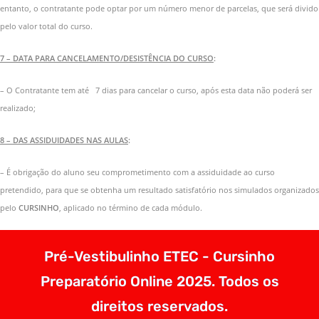
entanto, o contratante pode optar por um número menor de parcelas, que será divido
pelo valor total do curso.
7 – DATA PARA CANCELAMENTO/DESISTÊNCIA DO CURSO
:
– O Contratante tem até 7 dias para cancelar o curso, após esta data não poderá ser
realizado;
8 – DAS ASSIDUIDADES NAS AULAS
:
– É obrigação do aluno seu comprometimento com a assiduidade ao curso
pretendido, para que se obtenha um resultado satisfatório nos simulados organizados
pelo
CURSINHO
, aplicado no término de cada módulo.
Pré-Vestibulinho ETEC - Cursinho
Preparatório Online 2025. Todos os
direitos reservados.