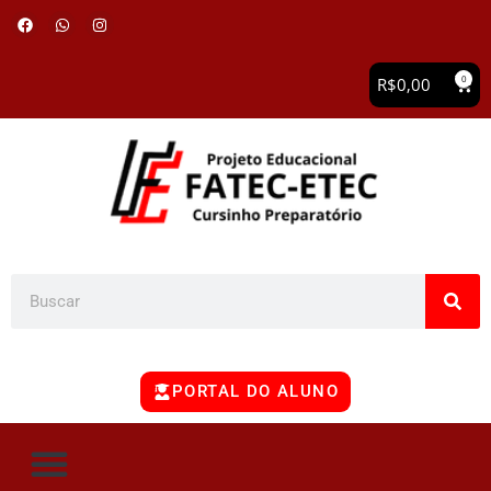
0
R$
0,00
PORTAL DO ALUNO