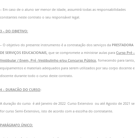
– Em caso de o aluno ser menor de idade, assumirá todas as responsabilidades
constantes neste contrato o seu responsável legal.
3 – DO OBJETIVO:
– O objetivo do presente instrumento é a contratação dos serviços da
PRESTADORA
DE SERVIÇOS EDUCACIONAIS,
que se compromete a ministrar aulas para
Curso Pré –
Vestibular / Enem, Pré -Vestibulinho e/ou Concurso Público
, fornecendo para tanto,
equipamentos e materiais adequados para serem utilizados por seu corpo docente e
discente durante todo o curso deste contrato.
4 – DURAÇÃO DO CURSO
:
A duração do curso é até Janeiro de 2022 Curso Extensivo ou até Agosto de 2021 se
for curso Semi-Extensivo, isto de acordo com a escolha do contratante.
PARÁGRAFO ÚNICO: