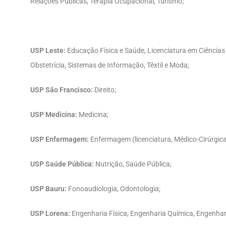
Relações Públicas, Terapia Ocupacional, Turismo;
USP Leste:
Educação Física e Saúde, Licenciatura em Ciências 
Obstetrícia, Sistemas de Informação, Têxtil e Moda;
USP São Francisco:
Direito;
USP Medicina:
Medicina;
USP Enfermagem:
Enfermagem (licenciatura, Médico-Cirúrgica,
USP Saúde Pública:
Nutrição, Saúde Pública;
USP Bauru:
Fonoaudiologia, Odontologia;
USP Lorena:
Engenharia Física, Engenharia Química, Engenhari