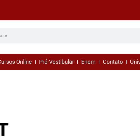
ursos Online
Pré-Vestibular
Enem
Contato
Uni
T