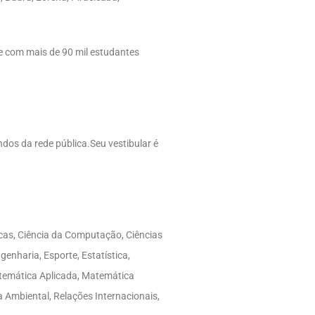
e com mais de 90 mil estudantes
ndos da rede pública.Seu vestibular é
icas, Ciência da Computação, Ciências
enharia, Esporte, Estatística,
Matemática Aplicada, Matemática
 Ambiental, Relações Internacionais,