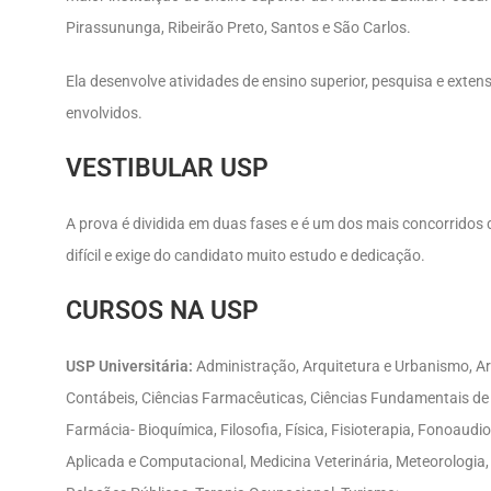
Pirassununga, Ribeirão Preto, Santos e São Carlos.
Ela desenvolve atividades de ensino superior, pesquisa e ext
envolvidos.
VESTIBULAR USP
A prova é dividida em duas fases e é um dos mais concorridos d
difícil e exige do candidato muito estudo e dedicação.
CURSOS NA USP
USP Universitária:
Administração, Arquitetura e Urbanismo, Ar
Contábeis, Ciências Farmacêuticas, Ciências Fundamentais de S
Farmácia- Bioquímica, Filosofia, Física, Fisioterapia, Fonoaud
Aplicada e Computacional, Medicina Veterinária, Meteorologia