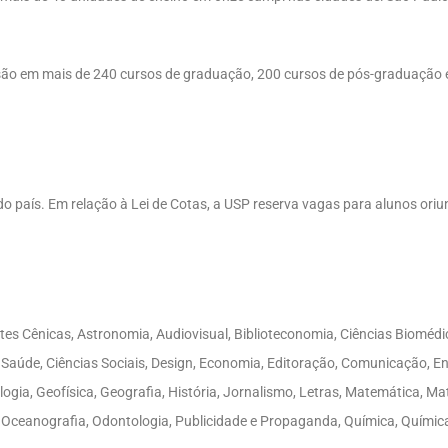
ensão em mais de 240 cursos de graduação, 200 cursos de pós-graduação 
o país. Em relação à Lei de Cotas, a USP reserva vagas para alunos oriu
tes Cênicas, Astronomia, Audiovisual, Biblioteconomia, Ciências Bioméd
aúde, Ciências Sociais, Design, Economia, Editoração, Comunicação, Eng
iologia, Geofísica, Geografia, História, Jornalismo, Letras, Matemática, 
, Oceanografia, Odontologia, Publicidade e Propaganda, Química, Química