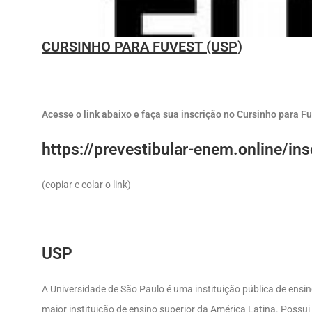
CURSINHO PARA FUVEST (USP)
Acesse o link abaixo e faça sua inscrição no Cursinho para F
https://prevestibular-enem.online/in
(copiar e colar o link)
USP
A Universidade de São Paulo é uma instituição pública de ensi
maior instituição de ensino superior da América Latina. Possu