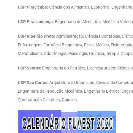
USP Piracicaba:
Ciência dos Alimentos, Economia, Engenharia
USP Pirassununga:
Engenharia de Alimentos, Medicina Veterin
USP Ribeirão Preto:
Administração, Ciências Contábeis, Ciênc
Enfermagem, Farmácia Bioquímica, Física Médica, Fisioterapia
Metabolismo, Odontologia, Psicologia, Química, Terapia Ocupa
USP Santos:
Engenharia do Petróleo, Licenciatura em Ciências
USP São Carlos:
Arquitetura e Urbanismo, Ciência da Computaç
Engenharia da Produção Mecânica, Engenharia Elétrica, Engenh
Computação Científica, Química.