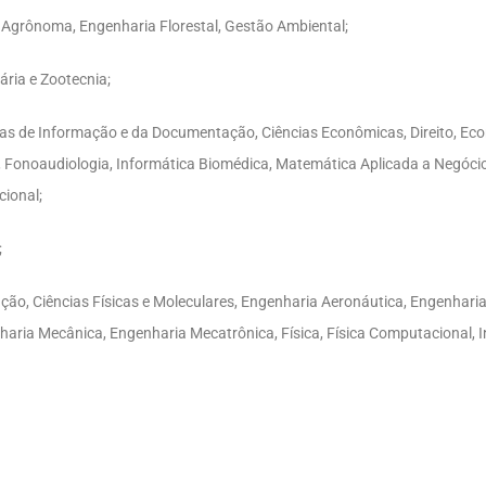
 Agrônoma, Engenharia Florestal, Gestão Ambiental;
ária e Zootecnia;
ias de Informação e da Documentação, Ciências Econômicas, Direito, Eco
, Fonoaudiologia, Informática Biomédica, Matemática Aplicada a Negócios
cional;
;
ão, Ciências Físicas e Moleculares, Engenharia Aeronáutica, Engenharia
aria Mecânica, Engenharia Mecatrônica, Física, Física Computacional, 