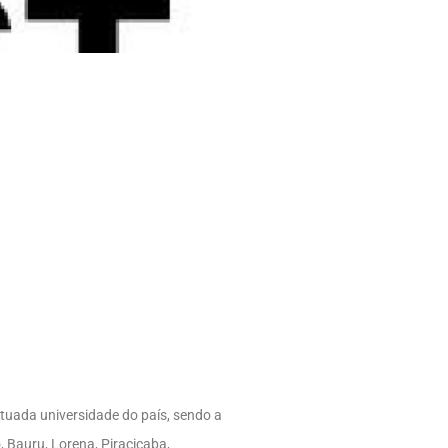
ituada universidade do país, sendo a
, Bauru, Lorena, Piracicaba,