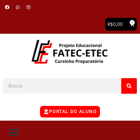
0
R$
0,00
PORTAL DO ALUNO