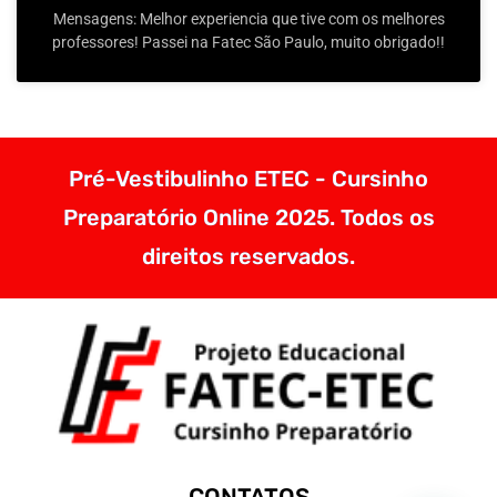
Mensagens: Melhor experiencia que tive com os melhores
professores! Passei na Fatec São Paulo, muito obrigado!!
Pré-Vestibulinho ETEC - Cursinho
Preparatório Online 2025. Todos os
direitos reservados.
CONTATOS