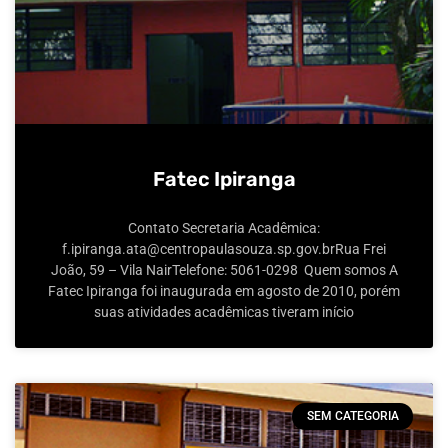
Fatec Ipiranga
Contato Secretaria Acadêmica:
f.ipiranga.ata@centropaulasouza.sp.gov.brRua Frei
João, 59 – Vila NairTelefone: 5061-0298 Quem somos A
Fatec Ipiranga foi inaugurada em agosto de 2010, porém
suas atividades acadêmicas tiveram início
SEM CATEGORIA